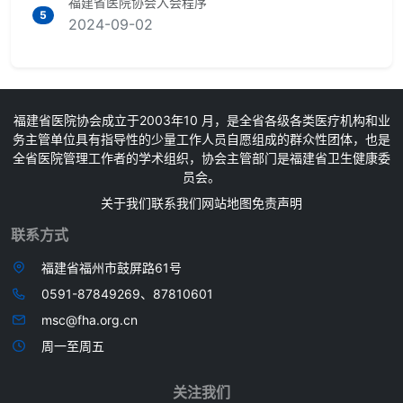
福建省医院协会入会程序
5
2024-09-02
福建省医院协会成立于2003年10 月，是全省各级各类医疗机构和业
务主管单位具有指导性的少量工作人员自愿组成的群众性团体，也是
全省医院管理工作者的学术组织，协会主管部门是福建省卫生健康委
员会。
关于我们
联系我们
网站地图
免责声明
联系方式
福建省福州市鼓屏路61号
0591-87849269、87810601
msc@fha.org.cn
周一至周五
关注我们