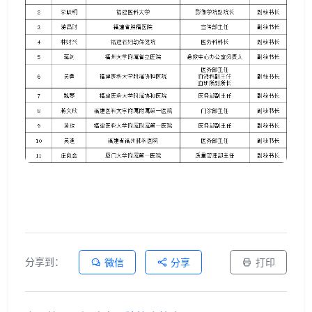
分享到：
微信
分享
打印