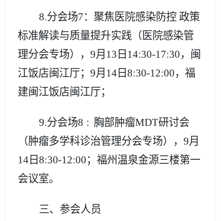
8.分会场7：聚焦医院感染防控 政策
标准解读与质量提升实践
（
医院感染管
理分会专场
）
，
9月13日14:30-17:30，闽
江饭店闽江厅；9月14日8:30-12:00，
福
建闽江饭店闽江厅；
9.分会场8
胸部肿瘤MDT研讨会
：
（肿瘤多学科诊治管理分会专场），
9月
14日8:30-12:00
；福州温泉金源三楼第一
会议室。
三、参会人员