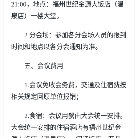
21:00，地点：
福州
世纪金源大饭店
（
温
泉店
）
一楼大堂。
2.分会场：参加各分会场人员的报到
时间
和地点以各分会通知为准
。
五、会议费用
1.会议免收会务费，交通及住宿费按
相关规定回原单位报销；
2.食宿：会议用餐由大会统一安排。
大会统一安排的住宿酒店有
福州世纪金