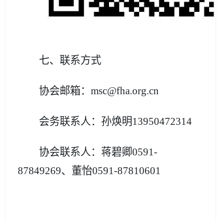
七、联系方式
协会邮箱：msc@fha.org.cn
会务联系人：孙焕明13950472314
协会联系人：蒋碧卿0591-
87849269
、董怡0591-87810601