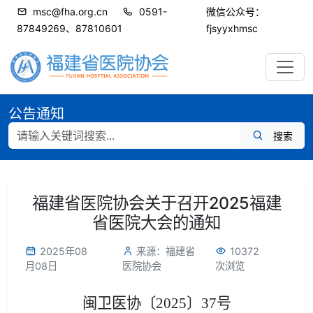
msc@fha.org.cn
0591-
微信公众号：
87849269、87810601
fjsyyxhmsc
公告通知
搜索
福建省医院协会关于召开2025福建
省医院大会的通知
2025年08
来源：福建省
10372
月08日
医院协会
次浏览
闽卫医协〔2025〕3
7
号