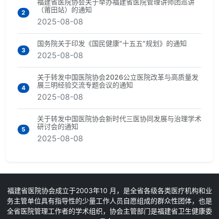
福建省医院协会关于举办福建省医院管理讲师团巡讲
（莆田站）的通知
2
2025-08-08
国务院关于印发《国民健康“十五五”规划》的通知
3
2025-08-08
关于转发中国医院协会2026公立医院改革与高质量发
展三明经验交流专题会议的通知
4
2025-08-08
关于转发中国医院协会新时代三医协同发展与治理学术
研讨会的通知
5
2025-08-08
福建省医院协会成立于2003年10 月，是全省各级各类医疗机构和业
务主管单位具有指导性的少量工作人员自愿组成的群众性团体，也是
全省医院管理工作者的学术组织，协会主管部门是福建省卫生健康委