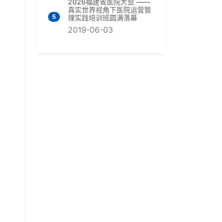
2026福建省医院大会 ——
真实世界视角下医院运营管
5
理实践培训班圆满落幕
2019-06-03