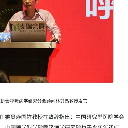
院协会呼吸病学研究分会顾问林其昌教授发言
任委员赖国祥教授
在致辞指出：中国研究型医院学会
，中国医学科学院呼吸病学研究院也于今年年初成