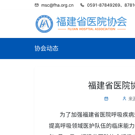
msc@fha.org.cn
0591-87849269、8781
协会动态
福建省医院
来
为了加强福建省医院呼吸疾病
提高呼吸领域医护队伍的临床能力