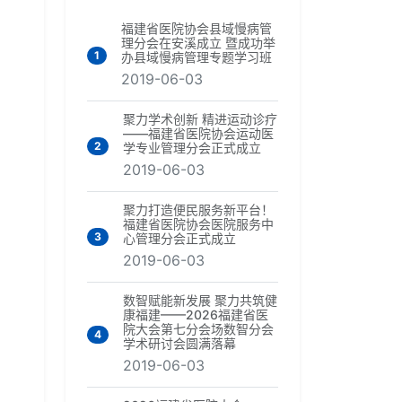
福建省医院协会县域慢病管
理分会在安溪成立 暨成功举
1
办县域慢病管理专题学习班
2019-06-03
聚力学术创新 精进运动诊疗
——福建省医院协会运动医
2
学专业管理分会正式成立
2019-06-03
聚力打造便民服务新平台！
福建省医院协会医院服务中
3
心管理分会正式成立
2019-06-03
数智赋能新发展 聚力共筑健
康福建——2026福建省医
院大会第七分会场数智分会
4
学术研讨会圆满落幕
2019-06-03