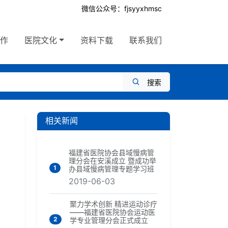
微信公众号：fjsyyxhmsc
工作
医院文化
资料下载
联系我们
搜索
相关新闻
福建省医院协会县域慢病管
理分会在安溪成立 暨成功举
1
办县域慢病管理专题学习班
2019-06-03
聚力学术创新 精进运动诊疗
——福建省医院协会运动医
2
学专业管理分会正式成立