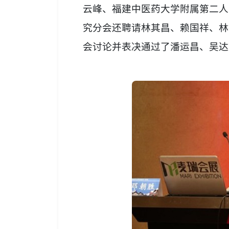
云峰、福建中医药大学附属第二人
究分会还聘请林其昌、赖国祥、林
会讨论并表决通过了潘运昌、吴达