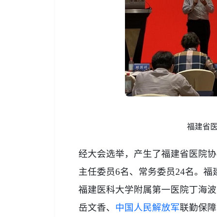
福建省
经大会选举，产生了福建省医院协
主任委员6名、常务委员24名。
福建医科大学附属第一医院丁海波
岳文香、
中国人民解放军
联勤保障