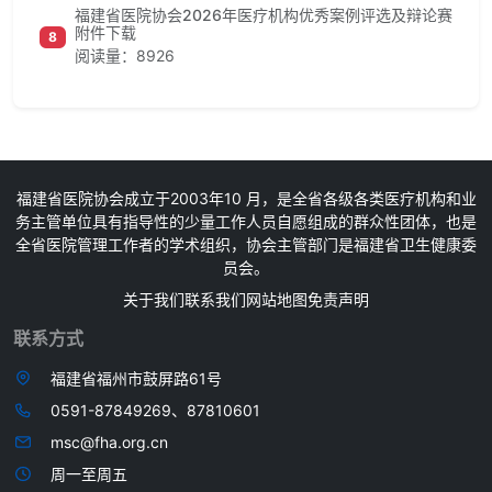
福建省医院协会2026年医疗机构优秀案例评选及辩论赛
附件下载
8
阅读量：8926
福建省医院协会成立于2003年10 月，是全省各级各类医疗机构和业
务主管单位具有指导性的少量工作人员自愿组成的群众性团体，也是
全省医院管理工作者的学术组织，协会主管部门是福建省卫生健康委
员会。
关于我们
联系我们
网站地图
免责声明
联系方式
福建省福州市鼓屏路61号
0591-87849269、87810601
msc@fha.org.cn
周一至周五