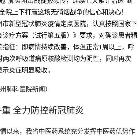
新冠”肺炎阻击战捷报频传，连续七天累计治愈“新
舞全院上下打赢这场无硝烟战争的信心和决心！
州市新型冠状肺炎疫情定点医院，认真按照国家
炎诊疗方案（试行第五版）》要求，对确诊患者
院指征：即病情持续改善，体温正常
1周以上，呼
时两次呼吸道病原核酸检测均为阴性，同时再次
显示炎症明显吸收。
州肺科医院新闻）
并重
全力防控新冠肺炎
情以来，我省中医药系统充分发挥中医药优势作