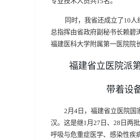
专业技术人员共15名。
同时，我省还成立了
10
总指挥由省政府副秘书长赖碧
福建医科大学附属第一医院院
福建省立医院派
带着设
2月4日，福建省立医院国
汉。这是继1月27日、28日
呼吸与危重症医学、感染性疾