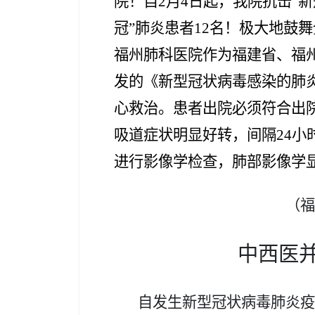
院！自2月4日起，我院抗击“
冠”肺炎患者12名！极大地鼓
福州肺科医院作为福建省、福
发的《新型冠状病毒感染的肺
心救治。患者出院必须符合出
吸道症状明显好转，间隔24小
进行影像学检查，肺部影像学
（
福
中西医
自发生新型冠状病毒肺炎疫