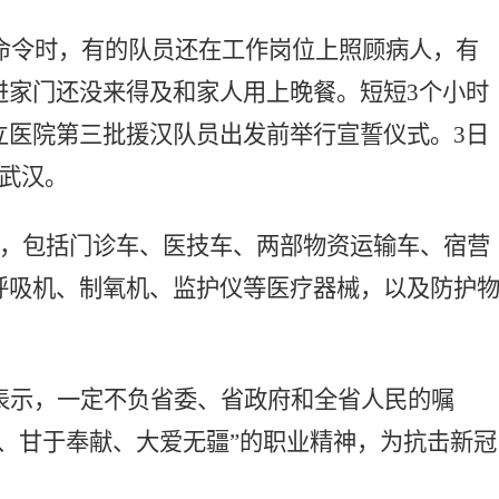
发命令时，有的队员还在工作岗位上照顾病人，有
进家门还没来得及和家人用上晚餐。短短3个小时
立医院第三批援汉队员出发前举行宣誓仪式。3日
武汉。
成，包括门诊车、医技车、两部物资运输车、宿营
呼吸机、制氧机、监护仪等医疗器械，以及防护
表示，一定不负省委、省政府和全省人民的嘱
伤、甘于奉献、大爱无疆”的职业精神，为抗击新冠