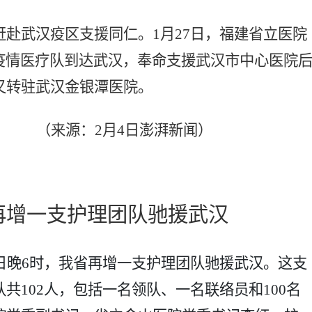
赶赴武汉疫区支援同仁。
1月27日，福建省立医院
疫情医疗队到达武汉，奉命支援武汉市中心医院
又转驻武汉金银潭医院。
（来源：
2月4日澎湃新闻）
再增一支护理团队驰援武汉
日晚6时，我省再增一支护理团队驰援武汉。这支
共102人，包括一名领队、一名联络员和100名