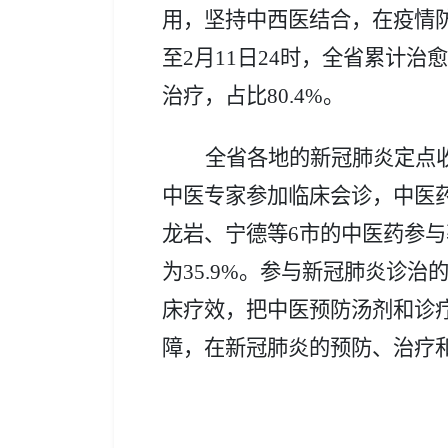
用，坚持中西医结合，在疫情
至
2月11日24时，全省累计治
治疗，占比80.4%。
全省各地的新冠肺炎定点
中医专家参加临床会诊，中医
龙岩、宁德等6市的中医药参与率为
为35.9%。参与新冠肺炎诊
床疗效，把中医预防汤剂和诊
障，在新冠肺炎的预防、治疗