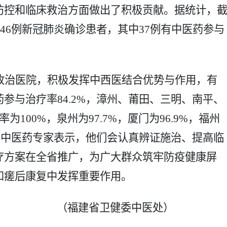
防控和临床救治方面做出了积极贡献。据统计，
愈46例新冠肺炎确诊患者，其中37例有中医药参与
收治医院，积极发挥中西医结合优势与作用，有
药参与治疗率
84.2%，漳州、莆田、三明、南平、
100%，泉州为97.7%，厦门为96.9%，福州
治的中医药专家表示，他们会认真辨证施治、提高临
疗方案在全省推广，为广大群众筑牢防疫健康屏
和瘥后康复中发挥重要作用。
（福建省卫健委中医处）