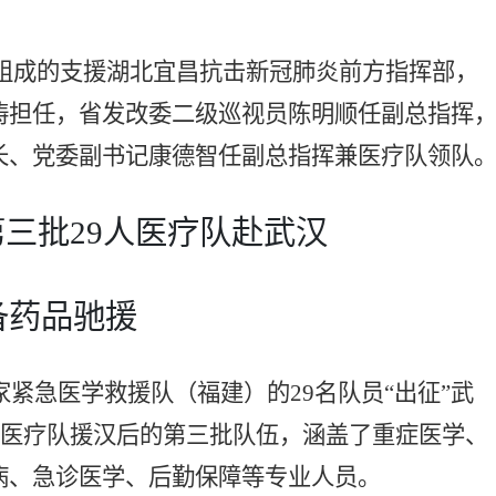
人组成的支援湖北宜昌抗击新冠肺炎前方指挥部，
涛担任，省发改委二级巡视员陈明顺任副总指挥
长、党委副书记康德智任副总指挥兼医疗队领队
第三批
29人医疗队赴武汉
备药品驰援
家紧急医学救援队（福建）的29名队员“出征”武
两批医疗队援汉后的第三批队伍，涵盖了重症医学、
病、急诊医学、后勤保障等专业人员。