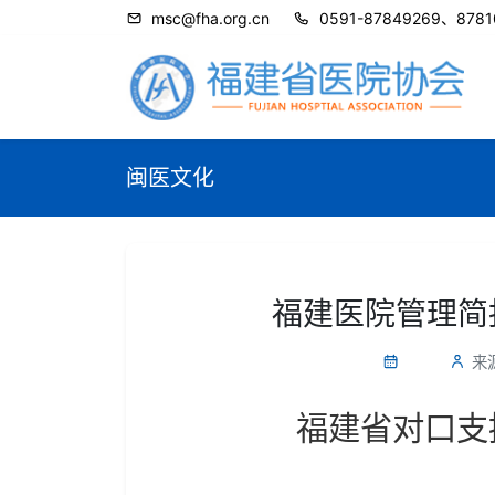
msc@fha.org.cn
0591-87849269、8781
闽医文化
福建医院管理简报
来
福建省对口支