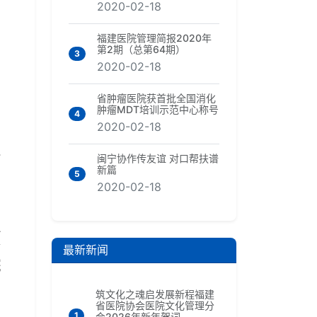
2020-02-18
福建医院管理简报2020年
第2期（总第64期）
3
2020-02-18
省肿瘤医院获首批全国消化
肿瘤MDT培训示范中心称号
4
2020-02-18
检
闽宁协作传友谊 对口帮扶谱
新篇
5
2020-02-18
预
最新新闻
院
筑文化之魂启发展新程福建
省医院协会医院文化管理分
1
会2026年新年贺词