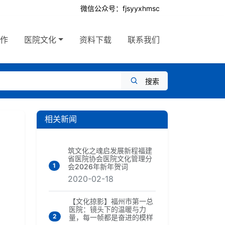
微信公众号：fjsyyxhmsc
工作
医院文化
资料下载
联系我们
搜索
相关新闻
筑文化之魂启发展新程福建
省医院协会医院文化管理分
1
会2026年新年贺词
2020-02-18
【文化掠影】福州市第一总
医院：镜头下的温暖与力
2
量，每一帧都是奋进的模样