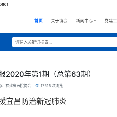
0601
首页
关于协会
新闻中心
党建
2020年第1期（总第63期）
源：福建省医院协会
17616 次浏览
援宜昌防治新冠肺炎