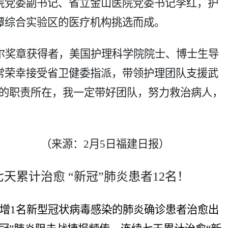
院党委副书记、省立金山医院党委书记李红，护
潭综合实验区的医疗机构挑选而成。
尔奖章获得者，美国护理科学院院士、博士生导
常荣幸接受省卫健委指派，带领护理团队支援武
我的职责所在，我一定带好团队，努力救治病人，
（来源：
2月5日福建日报）
七天累计治愈
“新冠”肺炎患者12名！
再增1名新型冠状病毒感染的肺炎确诊患者治愈出