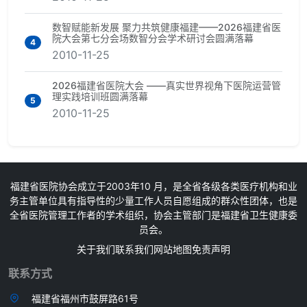
数智赋能新发展 聚力共筑健康福建——2026福建省医
院大会第七分会场数智分会学术研讨会圆满落幕
4
2010-11-25
2026福建省医院大会 ——真实世界视角下医院运营管
理实践培训班圆满落幕
5
2010-11-25
福建省医院协会成立于2003年10 月，是全省各级各类医疗机构和业
务主管单位具有指导性的少量工作人员自愿组成的群众性团体，也是
全省医院管理工作者的学术组织，协会主管部门是福建省卫生健康委
员会。
关于我们
联系我们
网站地图
免责声明
联系方式
福建省福州市鼓屏路61号