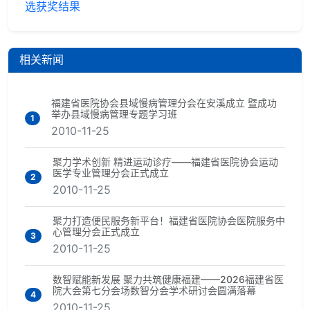
选获奖结果
相关新闻
福建省医院协会县域慢病管理分会在安溪成立 暨成功
举办县域慢病管理专题学习班
1
2010-11-25
聚力学术创新 精进运动诊疗——福建省医院协会运动
医学专业管理分会正式成立
2
2010-11-25
聚力打造便民服务新平台！福建省医院协会医院服务中
心管理分会正式成立
3
2010-11-25
数智赋能新发展 聚力共筑健康福建——2026福建省医
院大会第七分会场数智分会学术研讨会圆满落幕
4
2010-11-25