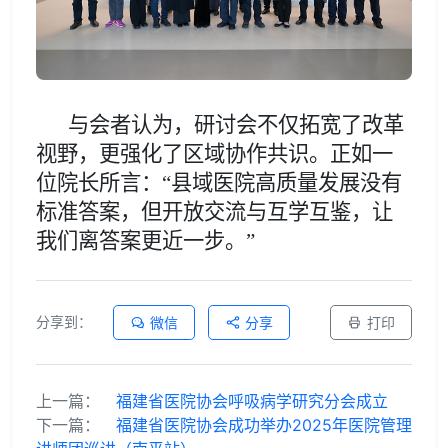
与会者认为，研讨会不仅拓宽了改革
视野，更强化了区域协作共识。正如一
位院长所言：
“县域医院高质量发展没有
标准答案，但开放交流与互学互鉴，让
我们离答案更近一步。”
分享到：
微信
分享
打印
上一篇：
福建省医院协会呼吸病学研究分会成立
下一篇：
福建省医院协会成功举办2025年医院管理