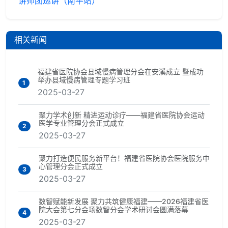
讲师团巡讲（南平站）
相关新闻
福建省医院协会县域慢病管理分会在安溪成立 暨成功
举办县域慢病管理专题学习班
1
2025-03-27
聚力学术创新 精进运动诊疗——福建省医院协会运动
医学专业管理分会正式成立
2
2025-03-27
聚力打造便民服务新平台！福建省医院协会医院服务中
心管理分会正式成立
3
2025-03-27
数智赋能新发展 聚力共筑健康福建——2026福建省医
院大会第七分会场数智分会学术研讨会圆满落幕
4
2025-03-27