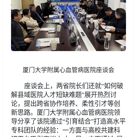
厦门大学附属心血管病医院座谈会
座谈会上，两省院长们还就
“如何破
解县域医院人才短缺难题”
展开热烈讨
论，提出跨省协作培养、柔性引才等创
新思路。厦门大学附属心血管病医院领
导分享了该院通过
“引育结合”打造高水平
专科团队的经验：一方面与高校共建科