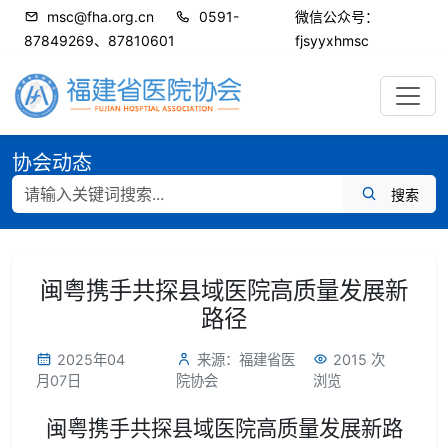
msc@fha.org.cn
0591-
微信公众号：
87849269、87810601
fjsyyxhmsc
协会动态
搜索
闽粤携手共探县域医院高质量发展新
路径
2025年04
来源：福建省医
2015 次
月07日
院协会
浏览
闽粤携手共探县域医院高质量发展新路