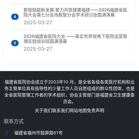
数智赋能新发展 聚力共筑健康福建——2026福建省医
院大会第七分会场数智分会学术研讨会圆满落幕
4
2025-03-27
2026福建省医院大会 ——真实世界视角下医院运营管
理实践培训班圆满落幕
5
2025-03-27
福建省医院协会成立于2003年10 月，是全省各级各类医疗机构和业
务主管单位具有指导性的少量工作人员自愿组成的群众性团体，也是
全省医院管理工作者的学术组织，协会主管部门是福建省卫生健康委
员会。
关于我们
联系我们
网站地图
免责声明
联系方式
福建省福州市鼓屏路61号