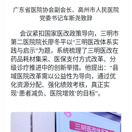
广东省医院协会副会长、高州市人民医院
党委书记车斯尧致辞
会议紧扣国家医改政策导向，三明市
第二医院院长廖冬平以
“三明医改体系实
践与启示”
为题，系统梳理了三明医改在
药品耗材集采、医保支付方式改革、分
级诊疗推进中的创新举措。他提出：
“县
域医院改革需以公益性为导向，通过优
化资源分配、强化绩效考核，真正实
现‘患者减负、医院增效’的目标”。