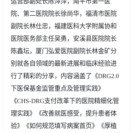
运营部副处长陈萍萍，南平市第一医
院、第二医院院长徐尚华，福清市医院
副院长林仕忠，福建医科大学附属协和
医院医务部主任吴勇，安溪县医院院长
陈鑫坛，厦门弘爱医院副院长林金矿分
别就各自领域的最新进展和临床经验进
行了精彩的分享，内容涵盖了《
DRG2.0
下医保基金监管重点及管理实践》
《CHS-DRG支付改革下的医院精细化管
理实践》
《改善就医感受，提升患者体
验
》
《如何规范填写病案首页
》《
厚植