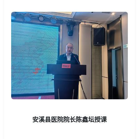
安溪县医院院长陈鑫坛授课