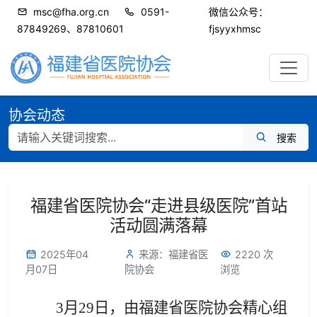
msc@fha.org.cn
0591-
微信公众号：
87849269、87810601
fjsyyxhmsc
协会动态
搜索
福建省医院协会“走进县级医院”首站
活动圆满落幕
2025年04
来源：福建省医
2220 次
月07日
院协会
浏览
3月29日，由福建省医院协会精心组