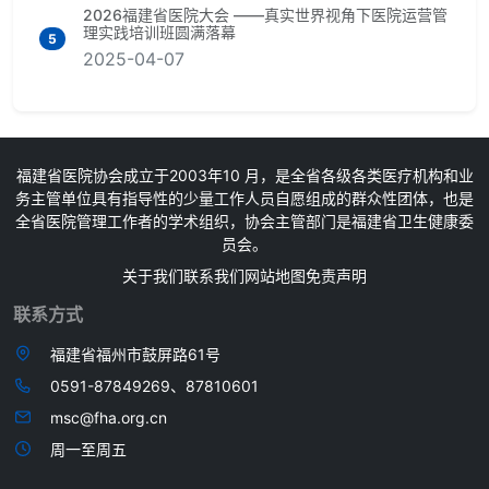
2026福建省医院大会 ——真实世界视角下医院运营管
理实践培训班圆满落幕
5
2025-04-07
福建省医院协会成立于2003年10 月，是全省各级各类医疗机构和业
务主管单位具有指导性的少量工作人员自愿组成的群众性团体，也是
全省医院管理工作者的学术组织，协会主管部门是福建省卫生健康委
员会。
关于我们
联系我们
网站地图
免责声明
联系方式
福建省福州市鼓屏路61号
0591-87849269、87810601
msc@fha.org.cn
周一至周五