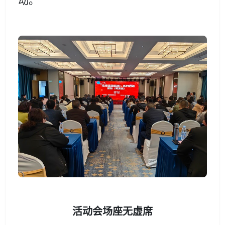
动。
活动会场座无虚席