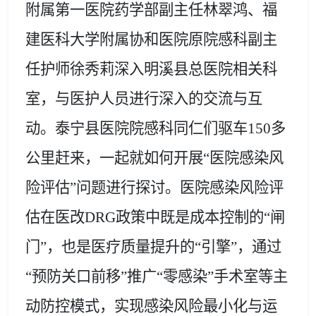
附属第一医院药学部副主任林翠鸿、福
建医科大学附属协和医院原院感科副主
任护师徐秀莉深入明溪县总医院相关科
室，
与医护人员进行深入的交流与互
动。
泰宁
县医院院感科同仁们驱车
1
50
多
公里赶来，一起就如何开展
“医院感染风
险评估”问题进行探讨。医院感染风险评
估在医改DRG政策中既是成本控制的“闸
门”，也是医疗质量提升的“引擎”，通过
“预防关口前移”推广“零感染”手术室等主
动防控模式，实现感染风险最小化与运