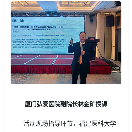
厦门
弘爱医院副院长林金矿
授课
活动
现场指导环节，福建医科大学