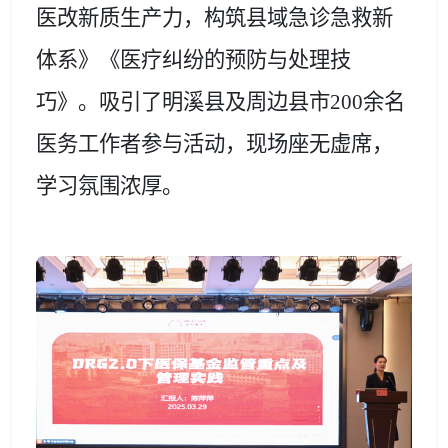
医改新质生产力，构筑县域急诊急救新
体系
》《
医疗纠纷
的预防与处理技
巧
》。吸引了明溪县及周边县市
200余名
医务工作者参与活动，现场座无虚席，
学习氛围浓厚。