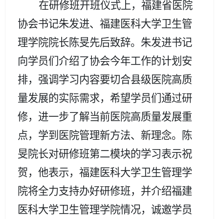
在研修班
开班仪式
上，
福建
省医院
协会
书记
朱发进
、福建医科大学卫生管
理学院院长陈旻
先
后
致辞
。
朱发进
书记
向学员们介绍了协会今年工作的计划安
排，强调学习内容要切合县级医院高质
量发展的实际需求，
希望学员们通过研
修，
进一步
了解当前医
院高质量发展重
点
，学到医院管理新方法、新理念
。
陈
旻院长对研修班第二模块的学习表示祝
贺，他表示，福建医科大学卫生管理学
院将全力支持办好研修班，并介绍福建
医科大学卫生管理学院情况，诚邀学员