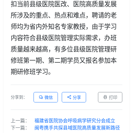
扣当前县级医院医改
、
医院高质量发展
所
涉及的重点、热点
和难点
，
聘请
的老
师均为
省内外知名专家
教
授，
由于学习
内容符合县级医院管理实际需求，办班
质量越来越高，有多位县级医院管理研
修班第一期、第二期学员又报名参加本
期研修班学习。
分享到：
微信
分享
打印
上一篇：
福建省医院协会呼吸病学研究分会成立
下一篇：
闽粤携手共探县域医院高质量发展新路径