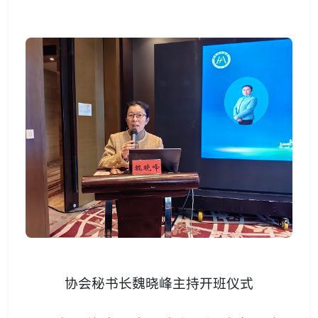
协会
秘书长魏晓峰主持开班仪
式