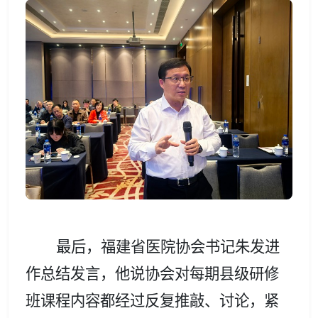
最后，
福建
省医院协会
书记
朱发进
作总结发言，他说协会对每期县级研修
班
课程内容
都经过反复推敲、讨论，
紧