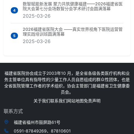
数智赋能新发展 聚力共筑健康福建——2026福建省医
院大会第七分会场数智分会学术研讨会圆满落幕
4
2025-03-26
2026福建省医院大会 ——真实世界视角下医院运营管
理实践培训班圆满落幕
5
2025-03-26
福建省医院协会成立于2003年10 月，是全省各级各类医疗机构和业
务主管单位具有指导性的少量工作人员自愿组成的群众性团体，也是
全省医院管理工作者的学术组织，协会主管部门是福建省卫生健康委
员会。
关于我们
联系我们
网站地图
免责声明
联系方式
福建省福州市鼓屏路61号
0591-87849269、87810601