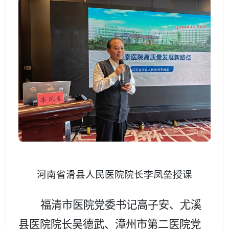
河南省滑县人民医院院长李凤垒授课
福清市医院党委书记高子安、尤溪
县医院院长吴德武、漳州市第二医院党