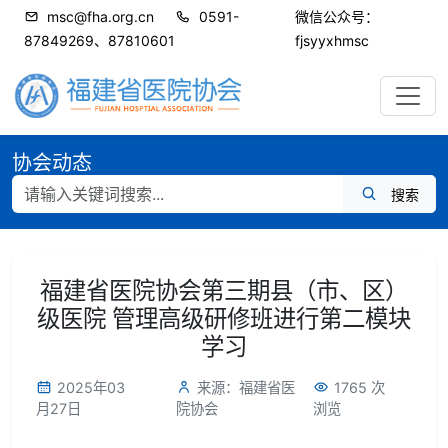
msc@fha.org.cn
0591-
微信公众号：
87849269、87810601
fjsyyxhmsc
协会动态
搜索
福建省医院协会第三期县（市、区）
级医院 管理高级研修班进行第二模块
学习
2025年03
来源：福建省医
1765 次
月27日
院协会
浏览